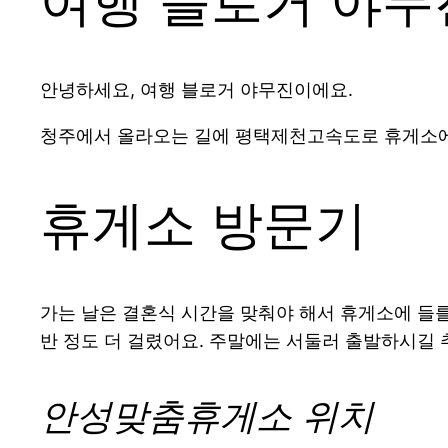
여행 블로거 야무
안녕하세요, 여행 블로거 야무진이에요.
청주에서 올라오는 길에 평택제천고속도로 휴게소에 
휴게소 방문기
가는 날은 결혼식 시간을 맞춰야 해서 휴게소에 들
반 정도 더 걸렸어요. 주말에는 서둘러 출발하시길 
안성맞춤휴게소 위치