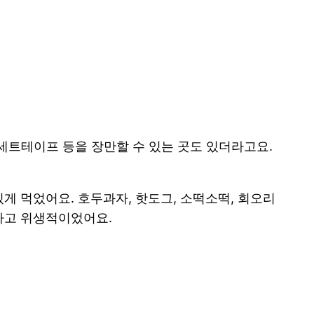
카세트테이프 등을 장만할 수 있는 곳도 있더라고요.
게 먹었어요. 호두과자, 핫도그, 소떡소떡, 회오리
하고 위생적이었어요.