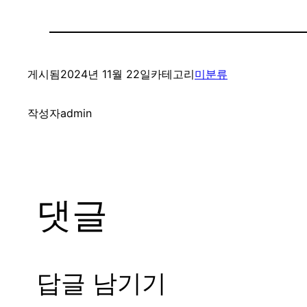
게시됨
2024년 11월 22일
카테고리
미분류
작성자
admin
댓글
답글 남기기