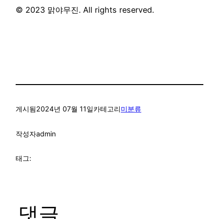
© 2023 맑야무진. All rights reserved.
게시됨
2024년 07월 11일
카테고리
미분류
작성자
admin
태그:
댓글