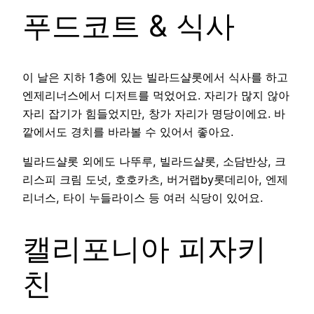
푸드코트 & 식사
이 날은 지하 1층에 있는 빌라드샬롯에서 식사를 하고
엔제리너스에서 디저트를 먹었어요. 자리가 많지 않아
자리 잡기가 힘들었지만, 창가 자리가 명당이에요. 바
깥에서도 경치를 바라볼 수 있어서 좋아요.
빌라드샬롯 외에도 나뚜루, 빌라드샬롯, 소담반상, 크
리스피 크림 도넛, 호호카츠, 버거랩by롯데리아, 엔제
리너스, 타이 누들라이스 등 여러 식당이 있어요.
캘리포니아 피자키
친