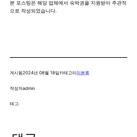
본 포스팅은 해당 업체에서 숙박권을 지원받아 주관적
으로 작성되었습니다.
게시됨
2024년 08월 18일
카테고리
미분류
작성자
admin
태그: