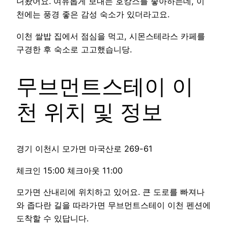
녀왔어요. 여유롭게 보내는 호캉스를 좋아하는데, 이
천에는 풍경 좋은 감성 숙소가 있더라고요.
이천 쌀밥 집에서 점심을 먹고, 시몬스테라스 카페를
구경한 후 숙소로 고고했습니당.
무브먼트스테이 이
천 위치 및 정보
경기 이천시 모가면 마국산로 269-61
체크인 15:00 체크아웃 11:00
모가면 산내리에 위치하고 있어요. 큰 도로를 빠져나
와 좁다란 길을 따라가면 무브먼트스테이 이천 펜션에
도착할 수 있답니다.