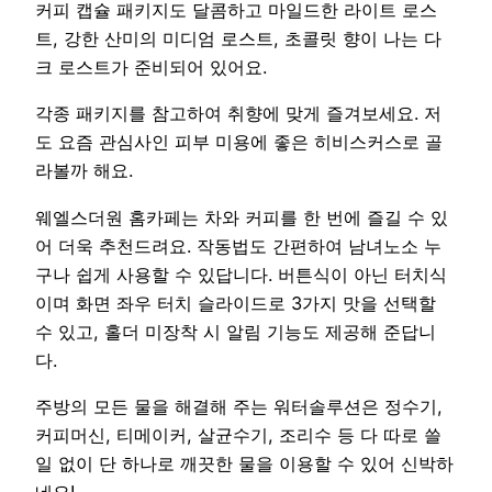
커피 캡슐 패키지도 달콤하고 마일드한 라이트 로스
트, 강한 산미의 미디엄 로스트, 초콜릿 향이 나는 다
크 로스트가 준비되어 있어요.
각종 패키지를 참고하여 취향에 맞게 즐겨보세요. 저
도 요즘 관심사인 피부 미용에 좋은 히비스커스로 골
라볼까 해요.
웨엘스더원 홈카페는 차와 커피를 한 번에 즐길 수 있
어 더욱 추천드려요. 작동법도 간편하여 남녀노소 누
구나 쉽게 사용할 수 있답니다. 버튼식이 아닌 터치식
이며 화면 좌우 터치 슬라이드로 3가지 맛을 선택할
수 있고, 홀더 미장착 시 알림 기능도 제공해 준답니
다.
주방의 모든 물을 해결해 주는 워터솔루션은 정수기,
커피머신, 티메이커, 살균수기, 조리수 등 다 따로 쓸
일 없이 단 하나로 깨끗한 물을 이용할 수 있어 신박하