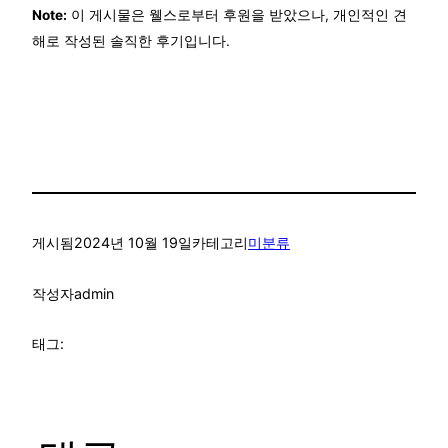
Note:
이 게시물은 웰스로부터 후원을 받았으나, 개인적인 견
해로 작성된 솔직한 후기입니다.
게시됨
2024년 10월 19일
카테고리
미분류
작성자
admin
태그: