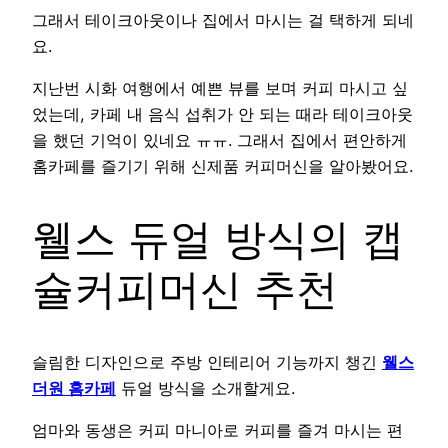
그래서 테이크아웃이나 집에서 마시는 걸 택하게 되네
요.
지난번 시화 여행에서 예쁜 뷰를 보며 커피 마시고 싶
었는데, 카페 내 음식 섭취가 안 되는 때라 테이크아웃
을 했던 기억이 있네요 ㅠㅠ. 그래서 집에서 편안하게
홈카페를 즐기기 위해 신제품 커피머신을 알아봤어요.
웰스 듀얼 방식의 캡
슐커피머신 추천
슬림한 디자인으로 주방 인테리어 기능까지 챙긴
웰스
더원 홈카페
듀얼 방식을 소개할게요.
엄마와 동생은 커피 마니아로 커피를 즐겨 마시는 편