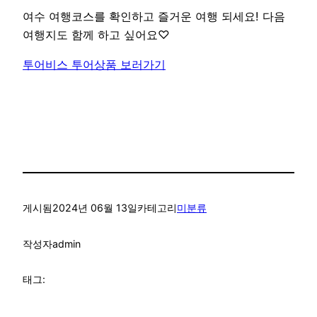
여수 여행코스를 확인하고 즐거운 여행 되세요! 다음
여행지도 함께 하고 싶어요♡
투어비스 투어상품 보러가기
게시됨
2024년 06월 13일
카테고리
미분류
작성자
admin
태그: