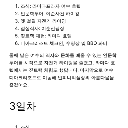
조식: 라마다프라자 여수 호텔
인문학투어: 여순사건 하이킹
옛 철길 자전거 라이딩
점심식사: 이순신광장
짚트랙 체험: 라마다 호텔
디아크리조트 체크인, 수영장 및 BBQ 파티
둘째 날은 여수의 역사와 문화를 배울 수 있는 인문학
투어를 시작으로 자전거 라이딩을 즐겼고, 라마다 호
텔에서는 짚트랙 체험도 했답니다. 마지막으로 여수
디아크리조트로 이동해 인피니티풀장의 아름다움을
즐겼어요.
3일차
조식