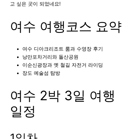
고 싶은 곳이 되었네요!
여수 여행코스 요약
여수 디아크리조트 룸과 수영장 후기
낭만포차거리와 돌산공원
이순신광장과 옛 철길 자전거 라이딩
장도 예술섬 탐방
여수 2박 3일 여행
일정
1일차