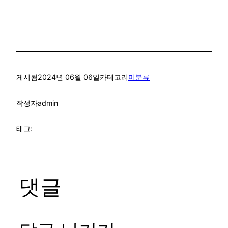
게시됨
2024년 06월 06일
카테고리
미분류
작성자
admin
태그:
댓글