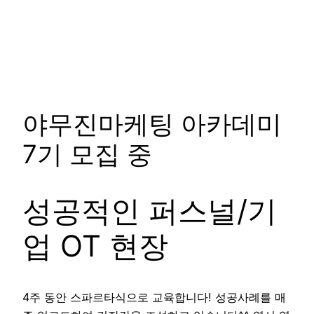
야무진마케팅 아카데미
7기 모집 중
성공적인 퍼스널/기
업 OT 현장
4주 동안 스파르타식으로 교육합니다! 성공사례를 매