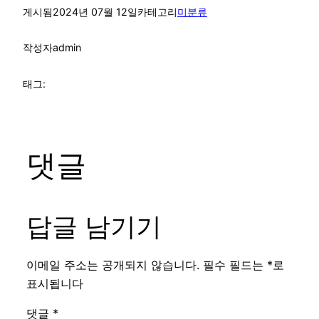
게시됨
2024년 07월 12일
카테고리
미분류
작성자
admin
태그:
댓글
답글 남기기
이메일 주소는 공개되지 않습니다.
필수 필드는
*
로
표시됩니다
댓글
*