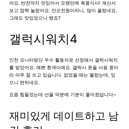
어요. 반찬까지 맛있어서 오랜만에 폭풍식사! 계산서
보고 깜짝 놀랐어요. 만오천원이라니, 많이 올랐네요.
그래도 맛있었으니 됐죠?
갤럭시워치4
인천 모니터링단 우수 활동자로 선정돼서 갤럭시워치
를 받았어요. 예쁜 흰색이에요. 갤럭시 폰을 사용 중이
라 아주 잘 쓰고 있습니다. 없었을 때는 몰랐는데, 있
으니 편하네요.
요즘 힘들었는데 선물 덕분에 기분이 좋아졌답니다~
재미있게 데이트하고 남