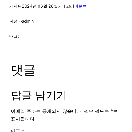
게시됨
2024년 06월 28일
카테고리
미분류
작성자
admin
태그:
댓글
답글 남기기
이메일 주소는 공개되지 않습니다.
필수 필드는
*
로
표시됩니다
댓글
*