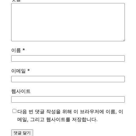
이름
*
이메일
*
웹사이트
다음 번 댓글 작성을 위해 이 브라우저에 이름, 이
메일, 그리고 웹사이트를 저장합니다.