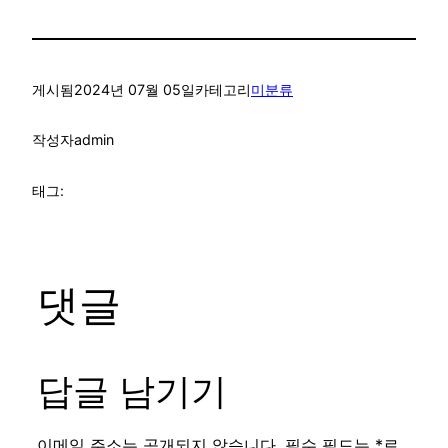
게시됨
2024년 07월 05일
카테고리
미분류
작성자
admin
태그:
댓글
답글 남기기
이메일 주소는 공개되지 않습니다.
필수 필드는
*
로