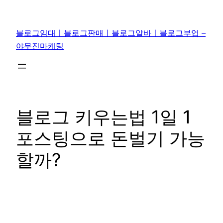
콘
텐
블로그임대ㅣ블로그판매ㅣ블로그알바ㅣ블로그부업 –
츠
야무진마케팅
로
바
로
가
기
블로그 키우는법 1일 1
포스팅으로 돈벌기 가능
할까?