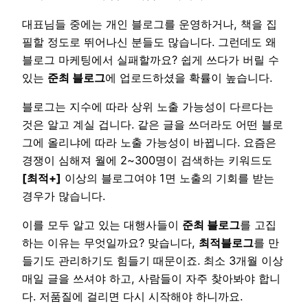
대표님들 중에는 개인 블로그를 운영하거나, 책을 집
필할 정도로 뛰어나신 분들도 많습니다. 그런데도 왜
블로그 마케팅에서 실패할까요? 쉽게 쓰다가 버릴 수
있는
준최 블로그
에 업로드하셨을 확률이 높습니다.
블로그는 지수에 따라 상위 노출 가능성이 다르다는
것은 알고 계실 겁니다. 같은 글을 쓰더라도 어떤 블로
그에 올리냐에 따라 노출 가능성이 바뀝니다. 요즘은
경쟁이 심해져 월에 2~300명이 검색하는 키워드도
[최적+]
이상의 블로그여야 1면 노출의 기회를 받는
경우가 많습니다.
이를 모두 알고 있는 대행사들이
준최 블로그
를 고집
하는 이유는 무엇일까요? 맞습니다,
최적블로그
를 만
들기도 관리하기도 힘들기 때문이죠. 최소 3개월 이상
매일 글을 쓰셔야 하고, 사람들이 자주 찾아봐야 합니
다. 저품질에 걸리면 다시 시작해야 하니까요.