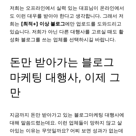
저희는 오프라인에서 실력 있는 대표님이 온라인에서
도 이런 대우를 받아야 한다고 생각합니다. 그래서 저
희는
[최적+] 이상 블로그
에만 업로드를 도와드리고
있습니다. 저희가 아닌 다른 대행사를 고르실 때도 활
성화 블로그를 쓰는 업체를 선택하시길 바랍니다.
돈만 받아가는 블로그
마케팅 대행사, 이제 그
만
지금까지 돈만 받아가고 있는 블로그마케팅 대행사에
대해 말씀드렸는데요. 이런 업체들이 망하지 않고 살
아있는 이유는 무엇일까요? 어찌 보면 성과가 없는데