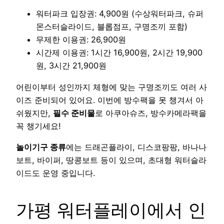
워터파크 입장권: 4,900원 (수상워터파크, 슈퍼
몬스터슬라이드, 블롭점프, 구명조끼 포함)
무제한 이용권: 26,900원
시간제 이용권: 1시간 16,900원, 2시간 19,900
원, 3시간 21,900원
어린이부터 성인까지 체형에 맞는 구명조끼도 여러 사
이즈 준비되어 있어요. 이번에 방수팩을 못 챙겨서 아
쉬웠지만,
필수 준비물
로 아쿠아슈즈, 방수카메라팩을
꼭 챙기세요!
놀이기구 종류
에는 드래곤플라이, 디스코팡팡, 바나나
보트, 바이퍼, 땅콩보트 등이 있으며, 초대형 워터슬라
이드도 운영 중입니다.
가평 워터플레이에서 인