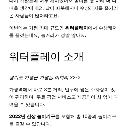
다시 가봤는데 너무 재미있어서 올여름 몇 차례 더 다
녀올 생각이네요. 날이 따뜻해지니 수상레저를 즐기러
온 사람들이 많더라고요.
이번에는 가평 최대 규모인
워터플레이
에서 수상레저
를 즐겼는데요, 놀거리가 정말 많아요.
워터플레이 소개
경기도 가평군 가평읍 이화리 32-2
가평역에서 차로 3분 거리, 입구에 넓은 주차장이 있
어 편리하며, 무료 픽업 서비스도 제공되어 차 없이 다
녀올 수 있습니다.
2022년 신상 놀이기구
를 포함해 총 10종의 놀이기구
를 즐길 수 있답니다.