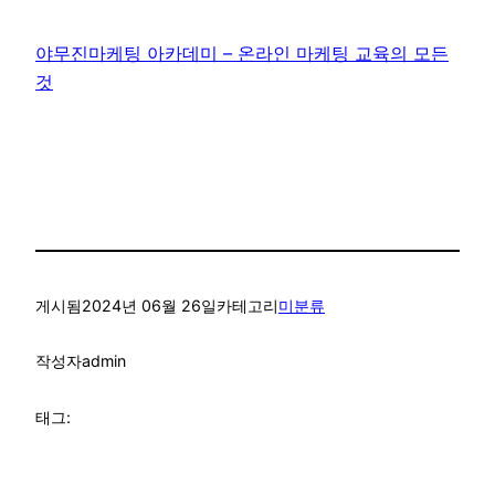
야무진마케팅 아카데미 – 온라인 마케팅 교육의 모든
것
게시됨
2024년 06월 26일
카테고리
미분류
작성자
admin
태그: