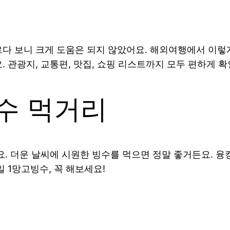
인
다 보니 크게 도움은 되지 않았어요. 해외여행에서 이렇
 관광지, 교통편, 맛집, 쇼핑 리스트까지 모두 편하게 확
수 먹거리
요. 더운 날씨에 시원한 빙수를 먹으면 정말 좋거든요.
일 1망고빙수, 꼭 해보세요!