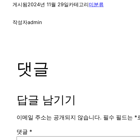
게시됨
2024년 11월 29일
카테고리
미분류
작성자
admin
댓글
답글 남기기
이메일 주소는 공개되지 않습니다.
필수 필드는
*
댓글
*