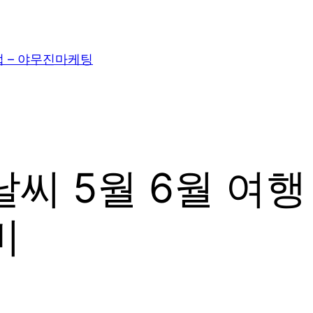
– 야무진마케팅
씨 5월 6월 여행
비