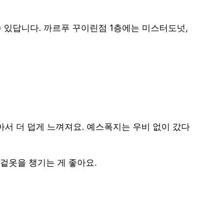
수 있답니다. 까르푸 꾸이린점 1층에는 미스터도넛,
아서 더 덥게 느껴져요. 예스폭지는 우비 없이 갔다
 겉옷을 챙기는 게 좋아요.