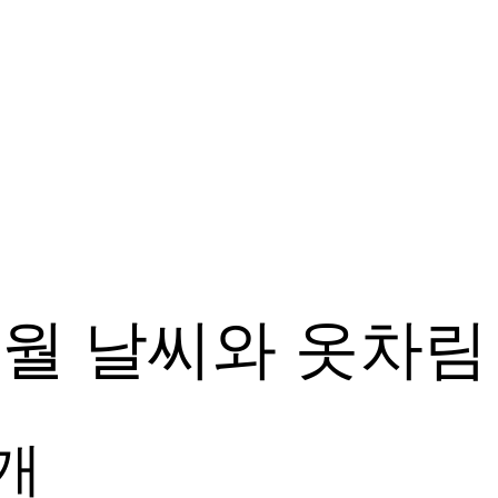
6월 날씨와 옷차림
개