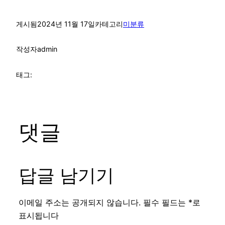
게시됨
2024년 11월 17일
카테고리
미분류
작성자
admin
태그:
댓글
답글 남기기
이메일 주소는 공개되지 않습니다.
필수 필드는
*
로
표시됩니다