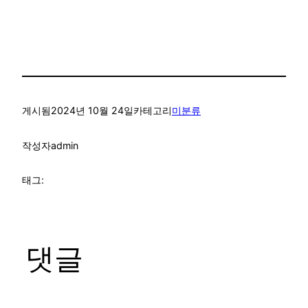
게시됨
2024년 10월 24일
카테고리
미분류
작성자
admin
태그:
댓글