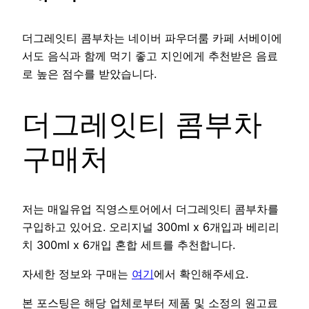
더그레잇티 콤부차는 네이버 파우더룸 카페 서베이에
서도 음식과 함께 먹기 좋고 지인에게 추천받은 음료
로 높은 점수를 받았습니다.
더그레잇티 콤부차
구매처
저는 매일유업 직영스토어에서 더그레잇티 콤부차를
구입하고 있어요. 오리지널 300ml x 6개입과 베리리
치 300ml x 6개입 혼합 세트를 추천합니다.
자세한 정보와 구매는
여기
에서 확인해주세요.
본 포스팅은 해당 업체로부터 제품 및 소정의 원고료