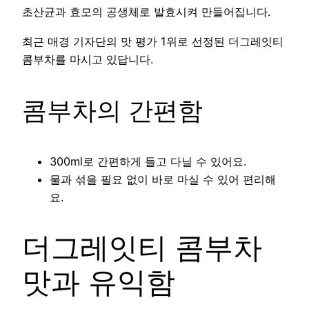
초산균과 효모의 공생체로 발효시켜 만들어집니다.
최근 매경 기자단의 맛 평가 1위로 선정된 더그레잇티
콤부차를 마시고 있답니다.
콤부차의 간편함
300ml로 간편하게 들고 다닐 수 있어요.
물과 섞을 필요 없이 바로 마실 수 있어 편리해
요.
더그레잇티 콤부차
맛과 유익함