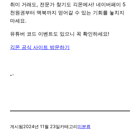
취미 거래도, 전문가 찾기도 긱몬에서! 네이버페이 5
천원권부터 맥북까지 얻어갈 수 있는 기회를 놓치지
마세요.
유튜버 코드 이벤트도 있으니 꼭 확인하세요!
긱몬 공식 사이트 방문하기
“`
게시됨
2024년 11월 23일
카테고리
미분류