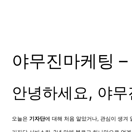
야무진마케팅 –
안녕하세요, 야
오늘은
기자단
에 대해 처음 알았거나, 관심이 생겨