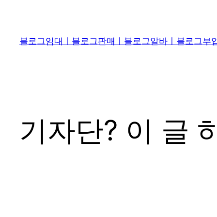
콘
텐
츠
블로그임대ㅣ블로그판매ㅣ블로그알바ㅣ블로그부업 
로
바
로
가
기
기자단? 이 글