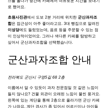
스를 돌다가 중간에 카페에서 여유로운 시간을 보내기
로 했어요.
초원사진관
에서 도보 2분 거리에 위치한
군산과자조
합
은 접근성이 아주 좋더라고요. 3대 빵집으로 알려진
이성당
에도 들렀었는데, 음료 등을 주문할 수 있는 점
이 인상적이었어요. 그러나 색다른 카페를 탐방하고
싶어서 군산과자조합을 선택했습니다.
군산과자조합 안내
전라북도 군산시 구영5길 68 2층
이름에서 알 수 있듯이 과자 전문점일 것 같은 느낌이
들지 않나요? 건물 외관이 오래된 느낌이 물씬 풍겨요.
왼쪽에 있는 계단을 통해 2층으로 올라가면 군산 카페
가 나와요. 계단 경사가 좀 있어서 어르신이나 아이들