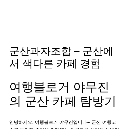
군산과자조합 – 군산에
서 색다른 카페 경험
여행블로거 야무진
의 군산 카페 탐방기
안녕하세요. 여행블로거 야무진입니다~ 군산 여행코