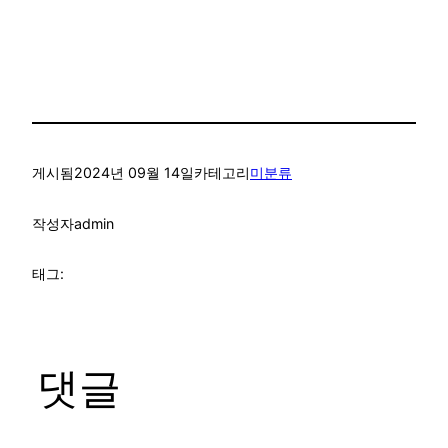
게시됨
2024년 09월 14일
카테고리
미분류
작성자
admin
태그:
댓글