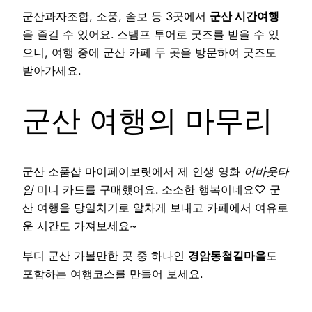
군산과자조합, 소풍, 솔보 등 3곳에서
군산 시간여행
을 즐길 수 있어요. 스탬프 투어로 굿즈를 받을 수 있
으니, 여행 중에 군산 카페 두 곳을 방문하여 굿즈도
받아가세요.
군산 여행의 마무리
군산 소품샵 마이페이보릿에서 제 인생 영화
어바웃타
임
미니 카드를 구매했어요. 소소한 행복이네요♡ 군
산 여행을 당일치기로 알차게 보내고 카페에서 여유로
운 시간도 가져보세요~
부디 군산 가볼만한 곳 중 하나인
경암동철길마을
도
포함하는 여행코스를 만들어 보세요.