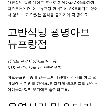
대표적인 광명 데이트 코스로 이케아와 AK플라자가
떠오르는데요. 아브뉴프랑 건너편에 AK플라자가 있어
서 영화 보고 맛있는 음식을 즐기기에 딱 좋아요.
고반식당 광명아브
뉴프랑점
경기도 광명시 양지로 16 1층
KTX 광명역 바로 건너편에 위치
아브뉴프랑 1층에 있는 고반식당에서 식사를 하고 오
락실에서 게임도 했어요. 키즈카페 랩포키즈도 있어서
아이들과 함께 오기에도 좋더라고요.