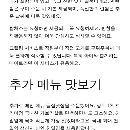
나가 포함되어 있고, 깊고 진한 맛이 일품이에요. 계란
찜은 구이 주문 시 기본 제공되며, 폭신한 계란찜은 추
운 날씨에 더욱 맛있네요.
쌈채소는 요청하면 제공되니 꼭 요청하세요. 반찬을
재활용하지 않아 더욱 안심하고 식사할 수 있어요.
그릴링 서비스로 직원분이 직접 고기를 구워주셔서 더
욱 편하게 식사할 수 있답니다. 특히 아이와 함께하는
데이트라면 이 서비스가 유용해요.
추가 메뉴 맛보기
추가로 메인 메뉴 등심덧살을 주문했어요. 상위 1% 프
리미엄 국내산 가브리살로 단백하면서도 고소해요. 천
일염에 찍어 먹는게 가장 맛있더라고요. 국내 최대 천
일염 생산지 신안 천일염을 사용한답니다.