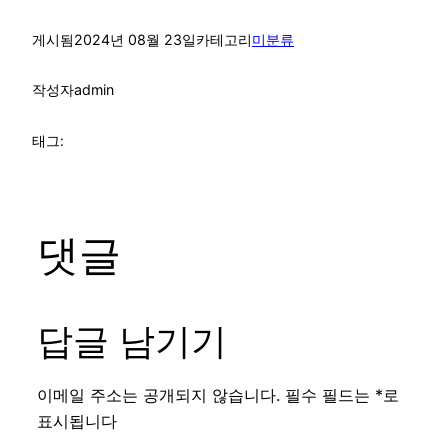
게시됨
2024년 08월 23일
카테고리
미분류
작성자
admin
태그:
댓글
답글 남기기
이메일 주소는 공개되지 않습니다.
필수 필드는
*
로
표시됩니다