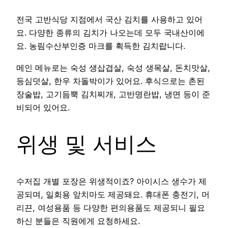
전국 고반식당 지점에서 국산 김치를 사용하고 있어
요. 다양한 종류의 김치가 나오는데 모두 국내산이에
요. 농림수산부인증 마크를 획득한 김치랍니다.
메인 메뉴로는 숙성 생삽겹살, 숙성 생목살, 돈치맛살,
등심덧살, 한우 차돌박이가 있어요. 후식으로는 촌된
장술밥, 고기듬뿍 김치찌개, 고반명란밥, 냉면 등이 준
비되어 있어요.
위생 및 서비스
수저집 개별 포장은 위생적이죠? 아이시스 생수가 제
공되며, 일회용 앞치마도 제공돼요. 휴대폰 충전기, 머
리끈, 여성용품 등 다양한 편의용품도 제공되니 필요
하신 분들은 직원에게 요청하세요.