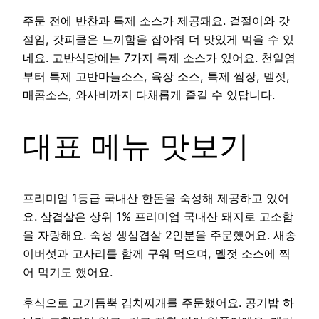
주문 전에 반찬과 특제 소스가 제공돼요. 겉절이와 갓
절임, 갓피클은 느끼함을 잡아줘 더 맛있게 먹을 수 있
네요. 고반식당에는 7가지 특제 소스가 있어요. 천일염
부터 특제 고반마늘소스, 육장 소스, 특제 쌈장, 멜젓,
매콤소스, 와사비까지 다채롭게 즐길 수 있답니다.
대표 메뉴 맛보기
프리미엄 1등급 국내산 한돈을 숙성해 제공하고 있어
요. 삼겹살은 상위 1% 프리미엄 국내산 돼지로 고소함
을 자랑해요. 숙성 생삼겹살 2인분을 주문했어요. 새송
이버섯과 고사리를 함께 구워 먹으며, 멜젓 소스에 찍
어 먹기도 했어요.
후식으로 고기듬뿍 김치찌개를 주문했어요. 공기밥 하