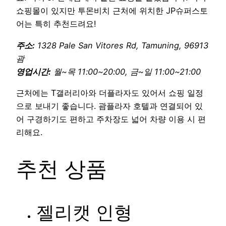
쇼핑몰이 있지만 투몬비치 근처에 위치한 JP슈퍼스토
어는 특히 추천드려요!
주소:
1328 Pale San Vitores Rd, Tamuning, 96913
괌
영업시간:
월~목 11:00~20:00, 금~일 11:00~21:00
근처에는 T갤러리아와 더플라자도 있어서 쇼핑 일정
으로 보내기 좋습니다. 괌플라자 호텔과 연결되어 있
어 구경하기도 편하고 주차장도 넓어 차량 이용 시 편
리해요.
추천 상품
젤리캣 인형