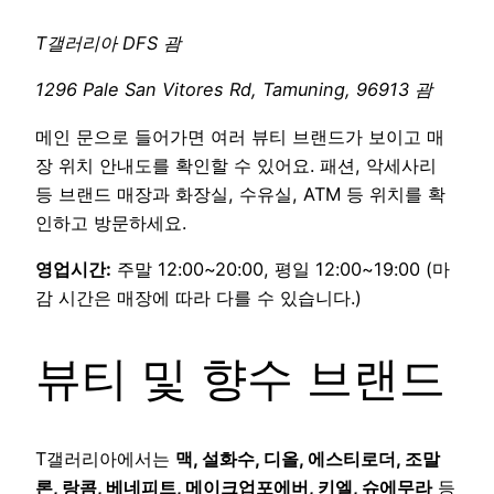
T갤러리아 DFS 괌
1296 Pale San Vitores Rd, Tamuning, 96913 괌
메인 문으로 들어가면 여러 뷰티 브랜드가 보이고 매
장 위치 안내도를 확인할 수 있어요. 패션, 악세사리
등 브랜드 매장과 화장실, 수유실, ATM 등 위치를 확
인하고 방문하세요.
영업시간:
주말 12:00~20:00, 평일 12:00~19:00 (마
감 시간은 매장에 따라 다를 수 있습니다.)
뷰티 및 향수 브랜드
T갤러리아에서는
맥, 설화수, 디올, 에스티로더, 조말
론, 랑콤, 베네피트, 메이크업포에버, 키엘, 슈에무라
등