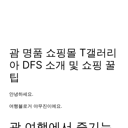
괌 명품 쇼핑몰 T갤러리
아 DFS 소개 및 쇼핑 꿀
팁
안녕하세요.
여행블로거 야무진이에요.
괌 여행에서 즐기는