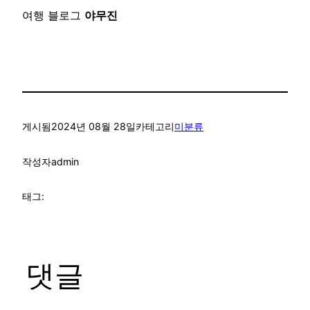
여행 블로그
야무진
게시됨
2024년 08월 28일
카테고리
미분류
작성자
admin
태그:
댓글