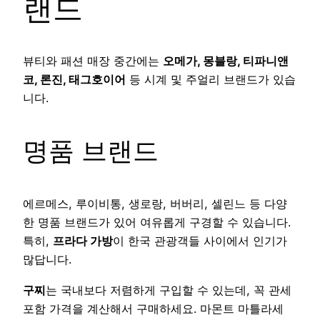
랜드
뷰티와 패션 매장 중간에는
오메가, 몽블랑, 티파니앤
코, 론진, 태그호이어
등 시계 및 주얼리 브랜드가 있습
니다.
명품 브랜드
에르메스, 루이비통, 생로랑, 버버리, 셀린느 등 다양
한 명품 브랜드가 있어 여유롭게 구경할 수 있습니다.
특히,
프라다 가방
이 한국 관광객들 사이에서 인기가
많답니다.
구찌
는 국내보다 저렴하게 구입할 수 있는데, 꼭 관세
포함 가격을 계산해서 구매하세요. 마몬트 마틀라세