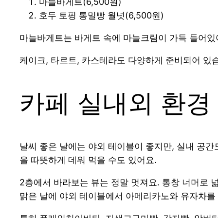
마늘바게트(6,500원)
호두 토핑 통밀빵 월넛(6,500원)
마늘바게트는 바게트 속에 마늘크림이 가득 들어있
케이크, 타르트, 카스테라도 다양하게 준비되어 있
카페 실내외 환경
날씨 좋은 날에는 야외 테이블이 좋지만, 실내 공간
을 따뜻하게 데워 먹을 수도 있어요.
2층에서 바라보는 뷰는 정말 멋져요. 통창 너머로 넓
맑은 날에 야외 테이블에서 아메리카노와 유자차를 