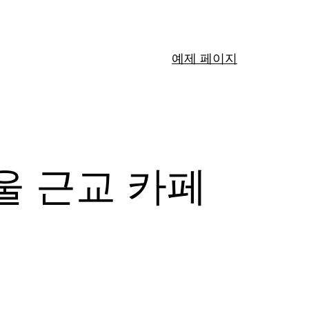
예제 페이지
울 근교 카페