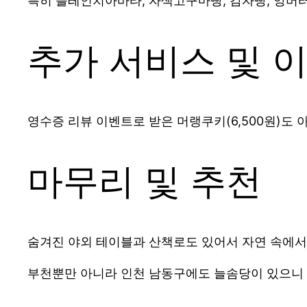
특히 플레인치아바타, 자색고구마빵, 감자빵, 앙버
추가 서비스 및 
영수증 리뷰 이벤트로 받은 머랭쿠키(6,500원)도
마무리 및 추천
숨겨진 야외 테이블과 산책로도 있어서 자연 속에서 
부천뿐만 아니라 인천 남동구에도 늘솜당이 있으니