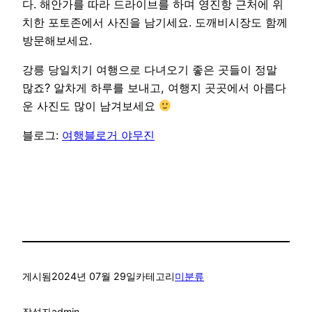
다. 해안가를 따라 드라이브를 하며 영진항 근처에 위
치한 포토존에서 사진을 남기세요. 도깨비시장도 함께
방문해보세요.
강릉 당일치기 여행으로 다녀오기 좋은 곳들이 정말
많죠? 알차게 하루를 보내고, 여행지 곳곳에서 아름다
운 사진도 많이 남겨보세요
블로그:
여행블로거 야무진
게시됨
2024년 07월 29일
카테고리
미분류
작성자
admin