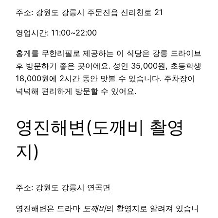
주소: 강원도 강릉시 주문진읍 신리천로 21
영업시간: 11:00~22:00
홍게를 무한리필로 제공하는 이 식당은 강릉 드라이브
후 방문하기 좋은 곳이에요. 성인 35,000원, 초등학생
18,000원에 2시간 동안 맛볼 수 있습니다. 주차장이
넉넉해 편리하게 방문할 수 있어요.
영진해변(도깨비 촬영
지)
주소: 강원도 강릉시 연곡면
영진해변은 드라마
도깨비
의 촬영지로 알려져 있습니